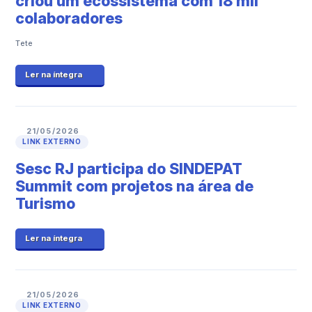
criou um ecossistema com 18 mil
colaboradores
Tete
Ler na íntegra
21/05/2026
LINK EXTERNO
Sesc RJ participa do SINDEPAT
Summit com projetos na área de
Turismo
Ler na íntegra
21/05/2026
LINK EXTERNO