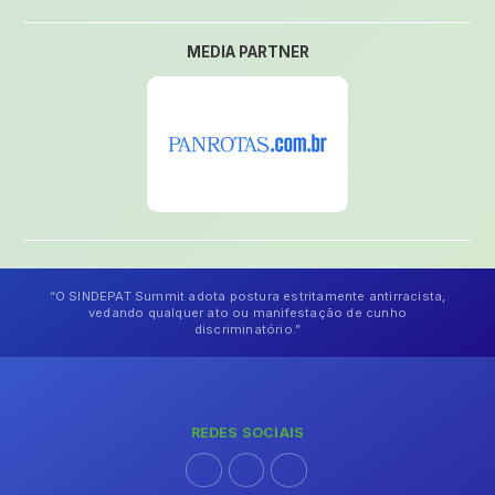
MEDIA PARTNER
“O SINDEPAT Summit adota postura estritamente antirracista,
vedando qualquer ato ou manifestação de cunho
discriminatório.”
REDES SOCIAIS